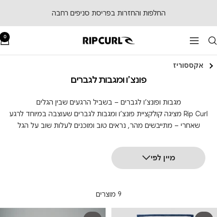
לג
החלפות והחזרות בפריסת סניפים רחבה
תוכן
0
RipCurl
ניווט
אקססוריז
פונצ’ו ומגבות לגברים
מגבות ופונצ’ו לגברים – בשביל הרגעים שבין הגלים
Rip Curl מציגה קולקציית פונצ’ו ומגבות לגברים שעוצבה במיוחד לרגע
שאחרי – מתייבשים מהר, נראים טוב ומוכנים לעלות שוב על הגל
מיין לפי
9 מוצרים