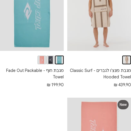
מגבת פונצ'ו לגברים - Classic Surf
מגבת חוף - Fade Out Packable
Hooded Towel
Towel
חיר
מחיר
439.90 ₪
199.90 ₪
בצע
מבצע
New