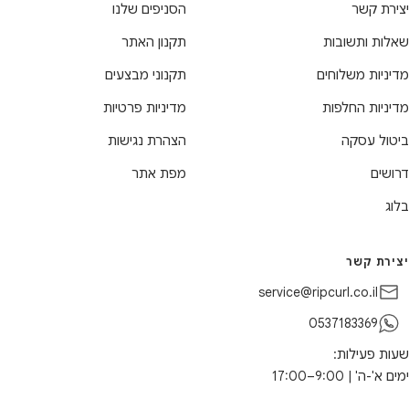
יצירת קשר
הסניפים שלנו
שאלות ותשובות
תקנון האתר
מדיניות משלוחים
תקנוני מבצעים
מדיניות החלפות
מדיניות פרטיות
ביטול עסקה
הצהרת נגישות
דרושים
מפת אתר
בלוג
יצירת קשר
service@ripcurl.co.il
0537183369
שעות פעילות:
ימים א'-ה' | 9:00–17:00