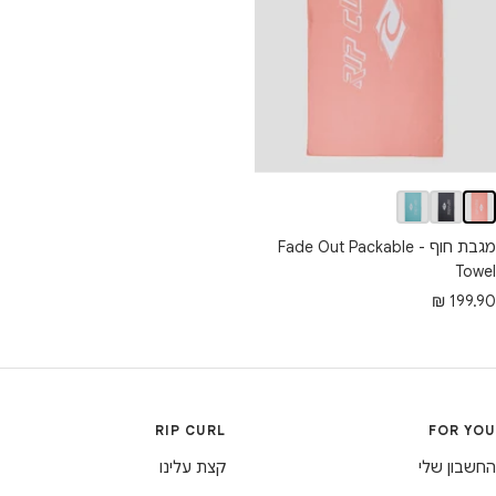
מגבת חוף - Fade Out Packable
Towel
חיר
199.90 ₪
בצע
RIP CURL
FOR YOU
החשבון שלי
קצת עלינו