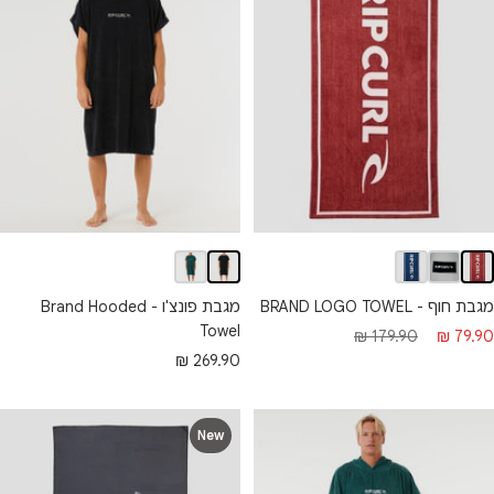
מגבת פונצ'ו - Brand Hooded
מגבת חוף - BRAND LOGO TOWEL
Towel
חיר
מחיר
179.90 ₪
79.90 ₪
מחיר
269.90 ₪
בצע
רגיל
מבצע
New