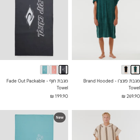
מגבת חוף - Fade Out Packable
מגבת פונצ'ו - Brand Hooded
Towel
Towel
מחיר
חיר
199.90 ₪
269.90 ₪
מבצע
בצע
New