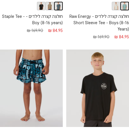
חולצה קצרה לילדים - Raw Energy
חולצה קצרה לילדים - Staple Tee -
Boy (8-16 years)
Short Sleeve Tee - Boys (8-16
Years)
מחיר
מחיר
169.90 ₪
84.95 ₪
חיר
מחיר
169.90 ₪
84.95 ₪
מבצע
רגיל
בצע
רגיל