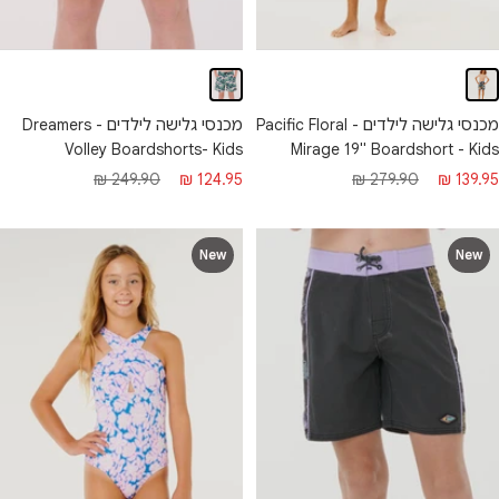
מכנסי גלישה לילדים - Pacific Floral
מכנסי גלישה לילדים - Dreamers
Mirage 19" Boardshort - Kids
Volley Boardshorts- Kids
חיר
מחיר
מחיר
מחיר
279.90 ₪
139.95 ₪
249.90 ₪
124.95 ₪
בצע
רגיל
מבצע
רגיל
New
New