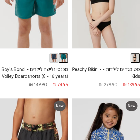
סט בגד ים לילדות - Peachy Bikini -
מכנסי גלישה לילדים - Boy's Bondi
Volley Boardshorts (8 - 16 years)
Kids
חיר
מחיר
מחיר
מחיר
149.90 ₪
74.95 ₪
279.90 ₪
139.95 ₪
בצע
רגיל
מבצע
רגיל
New
New