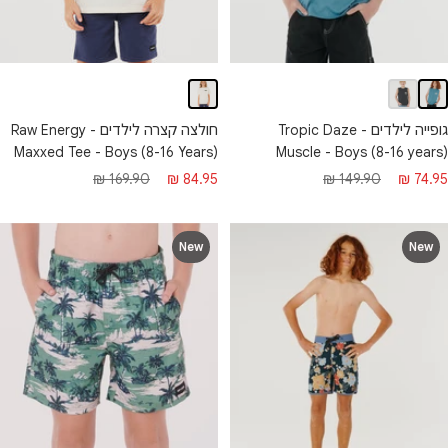
חולצה קצרה לילדים - Raw Energy
גופייה לילדים - Tropic Daze
Maxxed Tee - Boys (8-16 Years)
Muscle - Boys (8-16 years)
מחיר
מחיר
חיר
מחיר
169.90 ₪
84.95 ₪
149.90 ₪
74.95 ₪
מבצע
רגיל
בצע
רגיל
New
New