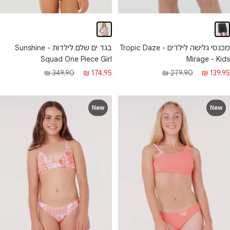
בגד ים שלם לילדות - Sunshine
מכנסי גלישה לילדים - Tropic Daze
Squad One Piece Girl
Mirage - Kids
מחיר
מחיר
חיר
מחיר
349.90 ₪
174.95 ₪
279.90 ₪
139.95 ₪
מבצע
רגיל
בצע
רגיל
New
New