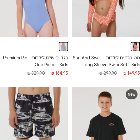
סט בגד ים לילדות - Sun And Swell
בגד ים שלם לילדות - Premium Rib
One Piece - Kids
Long Sleeve Swim Set - Kids
חיר
מחיר
מחיר
מחיר
329.90 ₪
164.95 ₪
299.90 ₪
149.95 ₪
בצע
רגיל
מבצע
רגיל
New