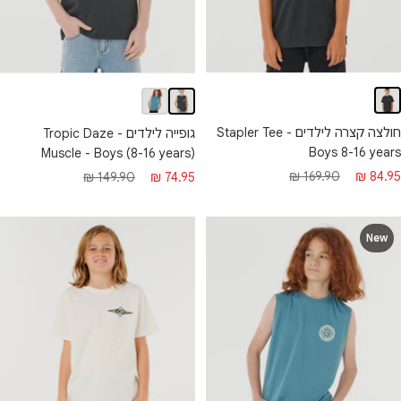
חולצה קצרה לילדים - Stapler Tee
גופייה לילדים - Tropic Daze
Boys 8-16 years
Muscle - Boys (8-16 years)
חיר
מחיר
מחיר
מחיר
169.90 ₪
84.95 ₪
149.90 ₪
74.95 ₪
בצע
רגיל
מבצע
רגיל
New