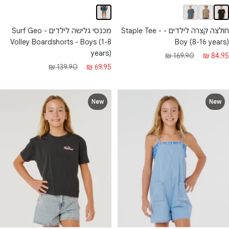
חולצה קצרה לילדים - Staple Tee -
מכנסי גלישה לילדים - Surf Geo
Volley Boardshorts - Boys (1-8
Boy (8-16 years)
years)
חיר
מחיר
169.90 ₪
84.95 ₪
מחיר
מחיר
139.90 ₪
69.95 ₪
בצע
רגיל
מבצע
רגיל
New
New