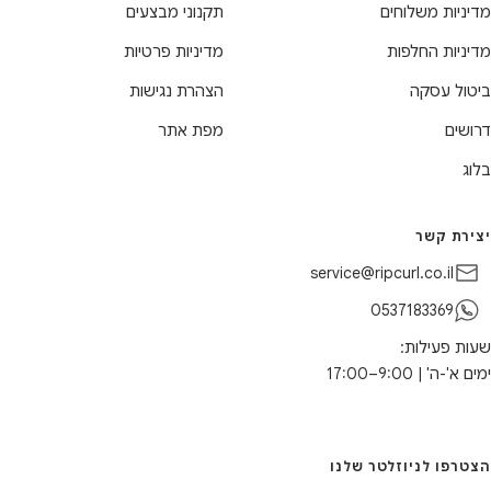
מדיניות משלוחים
תקנוני מבצעים
מדיניות החלפות
מדיניות פרטיות
ביטול עסקה
הצהרת נגישות
דרושים
מפת אתר
בלוג
יצירת קשר
service@ripcurl.co.il
0537183369
שעות פעילות:
ימים א'-ה' | 9:00–17:00
הצטרפו לניוזלטר שלנו