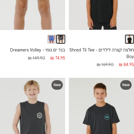
חולצה קצרה לילדים - Shred Til Tee
בגד ים גומי - Dreamers Volley
Boy
מחיר
מחיר
149.90 ₪
74.95 ₪
חיר
מחיר
169.90 ₪
84.95 ₪
מבצע
רגיל
בצע
רגיל
New
New