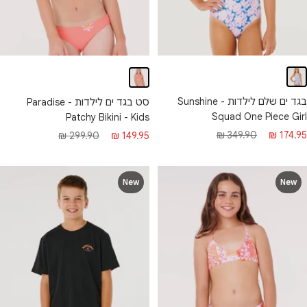
בגד ים שלם לילדות - Sunshine
סט בגד ים לילדות - Paradise
Squad One Piece Girl
Patchy Bikini - Kids
חיר
מחיר
מחיר
מחיר
349.90 ₪
174.95 ₪
299.90 ₪
149.95 ₪
בצע
רגיל
מבצע
רגיל
New
New