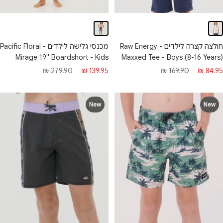
חולצה קצרה לילדים - Raw Energy
מכנסי גלישה לילדים - Pacific Floral
Mirage 19" Boardshort - Kids
Maxxed Tee - Boys (8-16 Years)
חיר
מחיר
מחיר
מחיר
279.90 ₪
139.95 ₪
169.90 ₪
84.95 ₪
בצע
רגיל
מבצע
רגיל
New
New