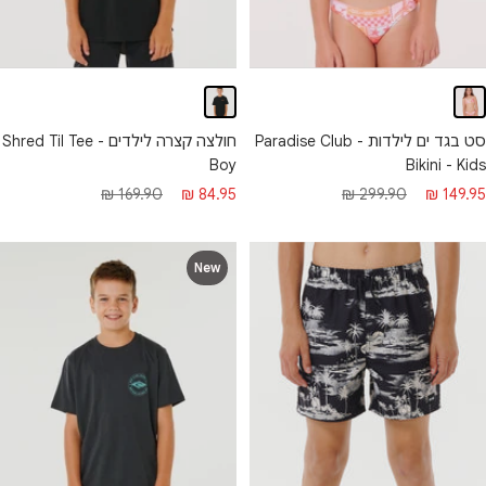
סט בגד ים לילדות - Paradise Club
חולצה קצרה לילדים - Shred Til Tee
Boy
Bikini - Kids
חיר
מחיר
מחיר
מחיר
169.90 ₪
84.95 ₪
299.90 ₪
149.95 ₪
בצע
רגיל
מבצע
רגיל
New