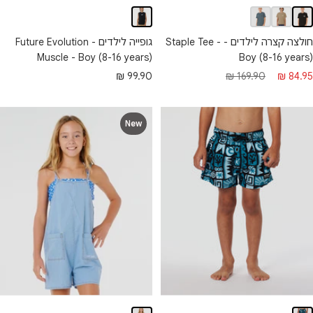
חולצה קצרה לילדים - Staple Tee -
גופייה לילדים - Future Evolution
Muscle - Boy (8-16 years)
Boy (8-16 years)
חיר
מחיר
מחיר
99.90 ₪
169.90 ₪
84.95 ₪
בצע
רגיל
מבצע
New