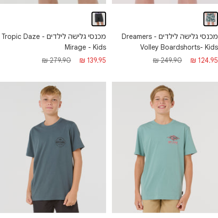
מכנסי גלישה לילדים - Tropic Daze
מכנסי גלישה לילדים - Dreamers
Mirage - Kids
Volley Boardshorts- Kids
מחיר
מחיר
חיר
מחיר
279.90 ₪
139.95 ₪
249.90 ₪
124.95 ₪
מבצע
רגיל
בצע
רגיל