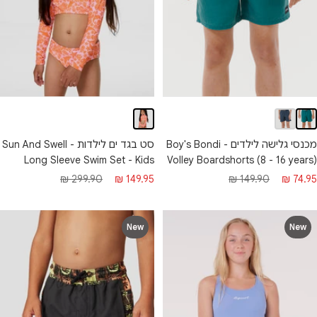
מכנסי גלישה לילדים - Boy's Bondi
סט בגד ים לילדות - Sun And Swell
Long Sleeve Swim Set - Kids
Volley Boardshorts (8 - 16 years)
חיר
מחיר
מחיר
מחיר
299.90 ₪
149.95 ₪
149.90 ₪
74.95 ₪
בצע
רגיל
מבצע
רגיל
New
New