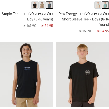
חולצה קצרה לילדים - Raw Energy
חולצה קצרה לילדים - Staple Tee -
Boy (8-16 years)
Short Sleeve Tee - Boys (8-16
Years)
מחיר
מחיר
169.90 ₪
84.95 ₪
חיר
מחיר
169.90 ₪
84.95 ₪
מבצע
רגיל
בצע
רגיל