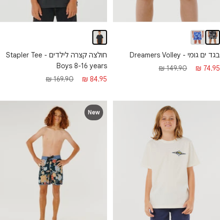
בגד ים גומי - Dreamers Volley
חולצה קצרה לילדים - Stapler Tee
Boys 8-16 years
חיר
מחיר
149.90 ₪
74.95 ₪
מחיר
מחיר
169.90 ₪
84.95 ₪
בצע
רגיל
מבצע
רגיל
New