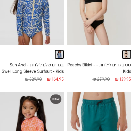
סט בגד ים לילדות - Peachy Bikini -
בגד ים שלם לילדות - Sun And
Kids
Swell Long Sleeve Surfsuit - Kids
חיר
מחיר
מחיר
מחיר
279.90 ₪
139.95 ₪
329.90 ₪
164.95 ₪
בצע
רגיל
מבצע
רגיל
New