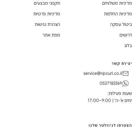
מדיניות משלוחים
תקנוני מבצעים
מדיניות החלפות
מדיניות פרטיות
ביטול עסקה
הצהרת נגישות
דרושים
מפת אתר
בלוג
יצירת קשר
service@ripcurl.co.il
0537183369
שעות פעילות:
ימים א'-ה' | 9:00–17:00
הצטרפו לניוזלטר שלנו