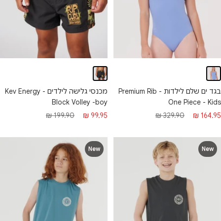
בגד ים שלם לילדות - Premium Rib
מכנסי גלישה לילדים - Kev Energy
One Piece - Kids
Block Volley -boy
חיר
מחיר
מחיר
מחיר
329.90 ₪
164.95 ₪
199.90 ₪
99.95 ₪
בצע
רגיל
מבצע
רגיל
New
New