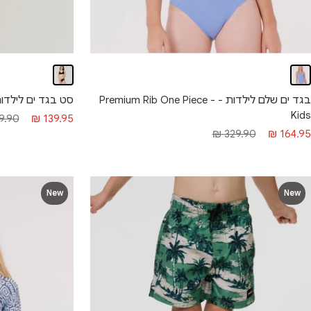
בגד ים שלם לילדות - Premium Rib One Piece -
סט בגד ים לילדות - Bikini - Kids
Kids
מחיר מבצע
מחיר 
.90 ₪
139.95 ₪
חיר מבצע
מחיר רגיל
329.90 ₪
164.95 ₪
New
New