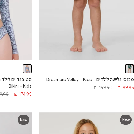
מכנסי גלישה לילדים - Dreamers Volley - Kids
Bikini - Kids
חיר מבצע
מחיר רגיל
199.90 ₪
99.95 ₪
מחיר מבצע
מחיר 
.90 ₪
174.95 ₪
New
New