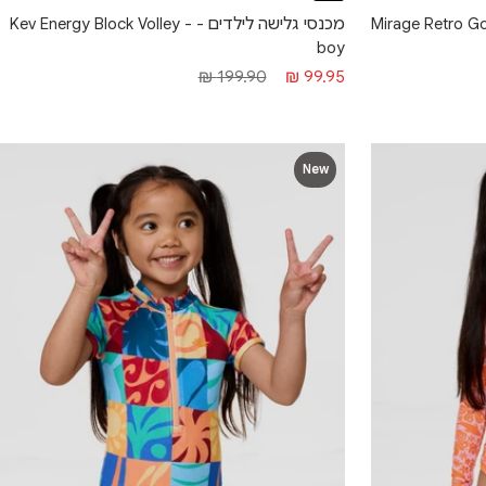
 - Mirage Retro Golden Hour
מכנסי גלישה לילדים - Kev Energy Block Volley -
boy
מחיר מבצע
מחיר רגיל
199.90 ₪
99.95 ₪
New