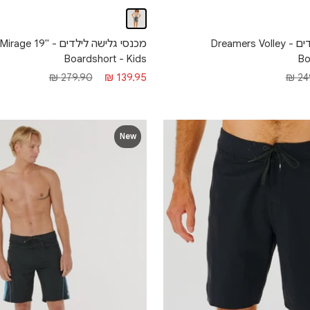
מכנסי גלישה לילדים - 
מכנסי גלישה לילדים - Dreamers Volley
Boardshort - Kids
Bo
מחיר מבצע
מחיר רגיל
רגיל
279.90 ₪
139.95 ₪
249
New