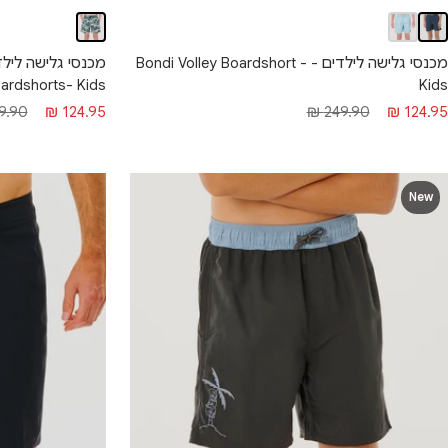
מכנסי גלישה לילדים - Bondi Volley Boardshort -
ardshorts- Kids
Kids
מחיר מבצע
מחיר 
חיר מבצע
מחיר רגיל
.90 ₪
124.95 ₪
249.90 ₪
124.95 ₪
New