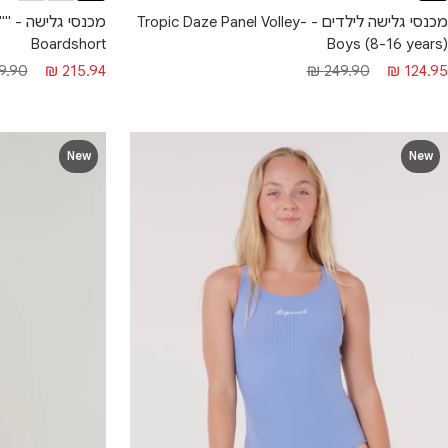
מכנסי גלישה לילדים - Tropic Daze Panel Volley-
מכנ
Boardshort
Boys (8-16 years)
חיר מבצע
מחיר רגיל
מחיר מבצע
מחיר 
.90 ₪
215.94 ₪
249.90 ₪
124.95 ₪
New
New