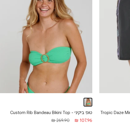
טופ ביקיני - Custom Rib Bandeau Bikini Top
מחיר מבצע
מחיר רגיל
269.90 ₪
107.96 ₪