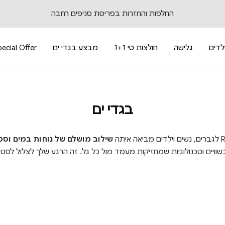
החלפות והחזרות בפריסת סניפים רחבה
לדים
גלישה
חולצות טי 1+1
מבצע בגדי ים
ecial Offer
בגדי ים
שילוב מושלם של נוחות במים וסט
שוויים וטכנולוגיות שמחזיקות מעמד מול כל גל. זה הרגע שלך לצלול לסטיי