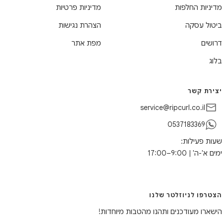
מדיניות החלפות
מדיניות פרטיות
ביטול עסקה
הצהרת נגישות
דרושים
מפת אתר
בלוג
יצירת קשר
service@ripcurl.co.il
0537183369
שעות פעילות:
ימים א'-ה' | 9:00–17:00
הצטרפו לניוזלטר שלנו
הישארו מעודכנים ותהנו מהטבות מיוחדות!