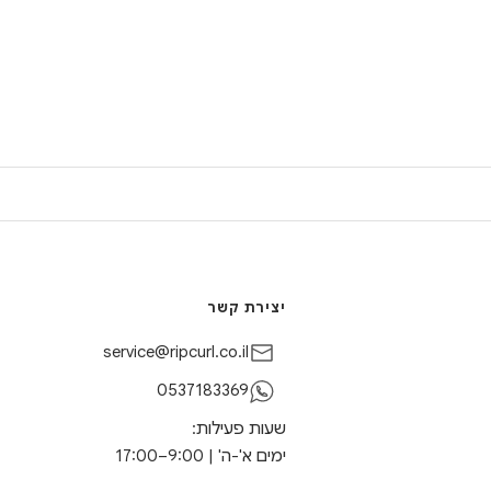
יצירת קשר
service@ripcurl.co.il
0537183369
שעות פעילות:
ימים א'-ה' | 9:00–17:00