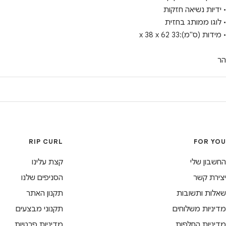
• ידיות נשיאה חזקות
• לוגו ממותג בחזית
• מידות (ס"מ):x 38 x 62 33
הר
RIP CURL
FOR YOU
החשבון שלי
קצת עלינו
יצירת קשר
הסניפים שלנו
שאלות ותשובות
תקנון האתר
מדיניות משלוחים
תקנוני מבצעים
מדיניות החלפות
מדיניות פרטיות