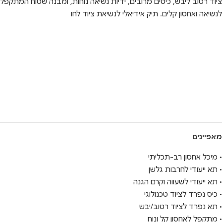
ציוד רטוב ליבש, כיסים מרובים, ידיות נשיאה נוחות, ומבנה שטוח המתקפל
לנשיאה ואחסון קלים. תיק אידיאלי לנשיאת ציוד לחו
מאפיינים
• מיכל אחסון רב-תכליתי
• תא ייעודי לחרבות גלשן
• תא ייעודי לשעווה וקרם הגנה
• כיס נפרד לציוד טכנולוגי
• תא נפרד לציוד רטוב/יבש
• מתקפל לאחסון קל ונוח