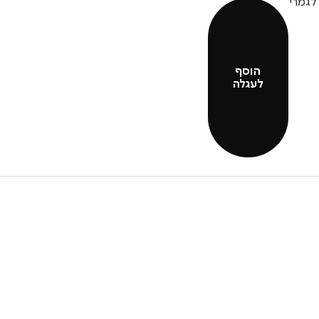
 לגמרי
הוסף
לעגלה