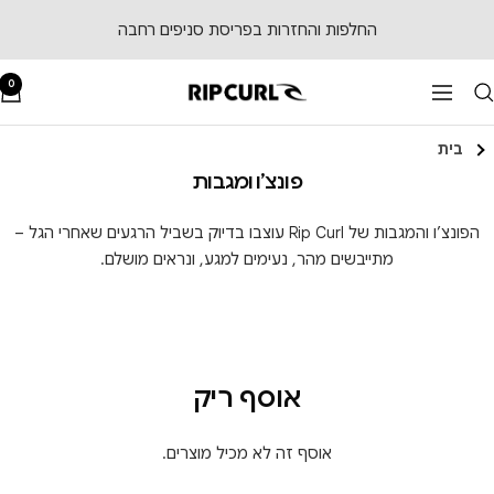
לג לתוכן
החלפות והחזרות בפריסת סניפים רחבה
0
RipCurl
ניווט
בית
פונצ’ו ומגבות
הפונצ’ו והמגבות של Rip Curl עוצבו בדיוק בשביל הרגעים שאחרי הגל –
מתייבשים מהר, נעימים למגע, ונראים מושלם.
אוסף ריק
אוסף זה לא מכיל מוצרים.