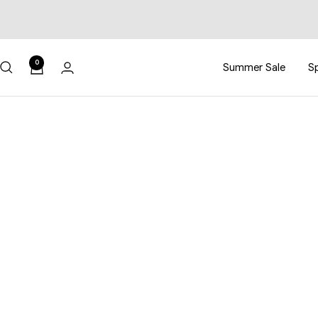
0
Summer Sale
Sp