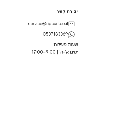
יצירת קשר
service@ripcurl.co.il
0537183369
שעות פעילות:
ימים א'-ה' | 9:00–17:00