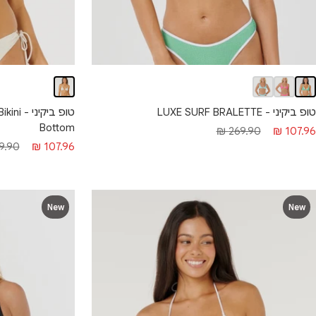
טופ ביקיני - LUXE SURF BRALETTE
טופ ביק
Bottom
חיר
מחיר
269.90 ₪
107.96 ₪
מחיר
מחיר
.90 ₪
107.96 ₪
בצע
רגיל
מבצע
רגיל
New
New