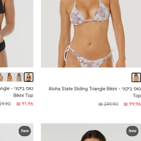
טופ בי
טופ ביקיני - Aloha State Sliding Triangle Bikini
Bikini Top
Top
מחיר
מחיר
חיר
מחיר
9.90 ₪
91.96 ₪
249.90 ₪
99.96 ₪
מבצע
רגיל
בצע
רגיל
New
New