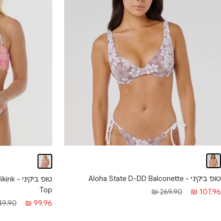
טופ ביקיני - Aloha State D-DD Balconette
טופ ביק
Top
חיר
מחיר
269.90 ₪
107.96 ₪
מחיר
מחיר
9.90 ₪
99.96 ₪
בצע
רגיל
מבצע
רגיל