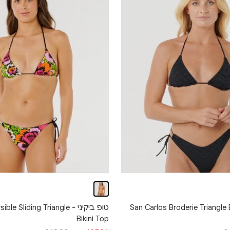
יני - San Carlos Broderie Triangle Bikini
טופ ביקיני - Sliding Triangle
Bikini Top