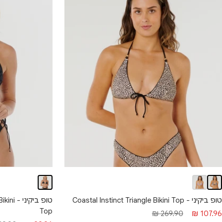
טופ ביק
טופ ביקיני - Coastal Instinct Triangle Bikini Top
Top
חיר
מחיר
269.90 ₪
107.96 ₪