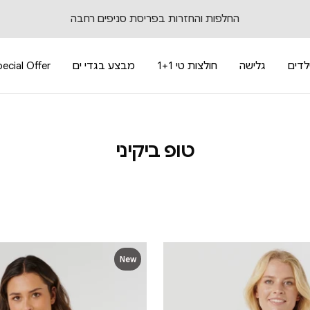
החלפות והחזרות בפריסת סניפים רחבה
לדים
גלישה
חולצות טי 1+1
מבצע בגדי ים
ecial Offer
טופ ביקיני
New