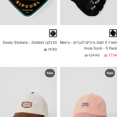
מארז 5 זוגות גרביים לגברים - Men's
מדבקה ממותגת - Desto Stickers
Invisi Sock - 5 Pack
מחיר מבצע
19.90 ₪
חיר מבצע
מחיר רגיל
129.90 ₪
77.94 ₪
New
New