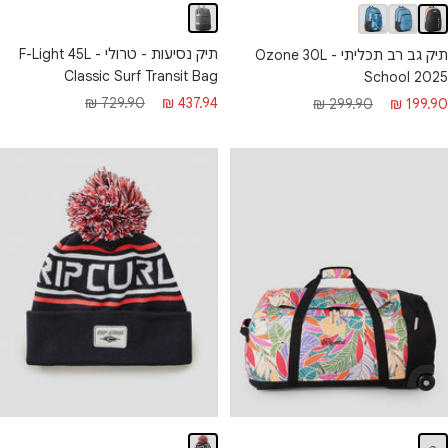
תיק נסיעות - טרולי - F-Light 45L
תיק גב רב תכליתי - Ozone 30L
Classic Surf Transit Bag
School 2025
מחיר מבצע
מחיר רגיל
חיר מבצע
מחיר רגיל
729.90 ₪
437.94 ₪
299.90 ₪
199.90 ₪