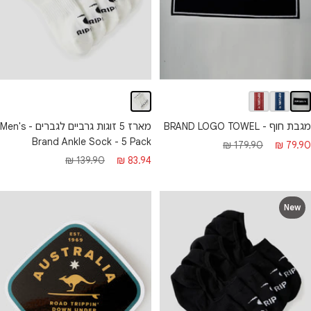
מגבת חוף - BRAND LOGO TOWEL
מארז 5 זוגות גרביים לגברים - Men's
Brand Ankle Sock - 5 Pack
חיר מבצע
מחיר רגיל
179.90 ₪
79.90 ₪
מחיר מבצע
מחיר רגיל
139.90 ₪
83.94 ₪
New