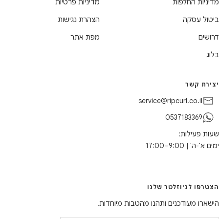
מדיניות החלפות
מדיניות פרטיות
ביטול עסקה
הצהרת נגישות
דרושים
מפת אתר
בלוג
יצירת קשר
service@ripcurl.co.il
0537183369
שעות פעילות:
ימים א'-ה' | 9:00–17:00
הצטרפו לניוזלטר שלנו
הישארו מעודכנים ותהנו מהטבות מיוחדות!