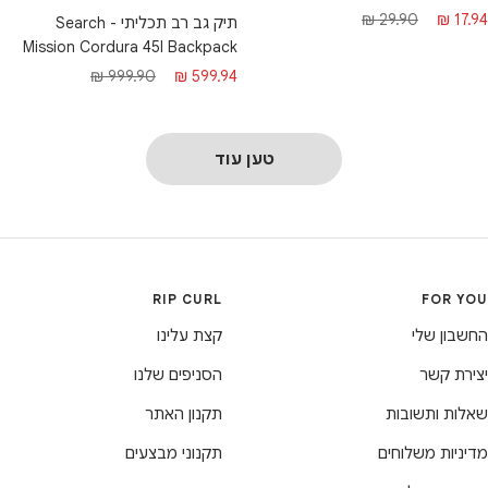
חיר מבצע
מחיר רגיל
29.90 ₪
17.94 ₪
תיק גב רב תכליתי - Search
Mission Cordura 45l Backpack
מחיר מבצע
מחיר רגיל
999.90 ₪
599.94 ₪
טען עוד
RIP CURL
FOR YOU
החשבון שלי
קצת עלינו
יצירת קשר
הסניפים שלנו
שאלות ותשובות
תקנון האתר
מדיניות משלוחים
תקנוני מבצעים