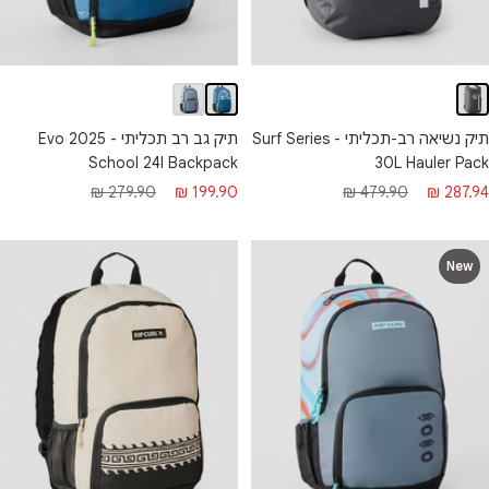
תיק נשיאה רב-תכליתי - Surf Series
תיק גב רב תכליתי - Evo 2025
30L Hauler Pack
School 24l Backpack
חיר מבצע
מחיר רגיל
מחיר מבצע
מחיר רגיל
479.90 ₪
287.94 ₪
279.90 ₪
199.90 ₪
New