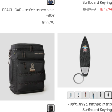
Surfboard Keyring
חיר מבצע
מחיר רגיל
29.90 ₪
17.94 ₪
כובע מצחייה לילדים - BEACH CAP
-BOY
מחיר מבצע
99.90 ₪
מחזיק מפתחות בצורת גלשן -
Surfboard Keyring