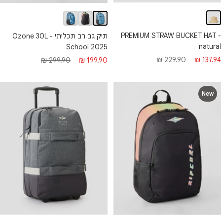
PREMIUM STRAW BUCKET HAT -
תיק גב רב תכליתי - Ozone 30L
natural
School 2025
חיר מבצע
מחיר רגיל
מחיר מבצע
מחיר רגיל
229.90 ₪
137.94 ₪
299.90 ₪
199.90 ₪
New