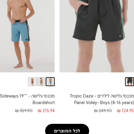
מכנסי גלישה לילדים - Tropic Daze
מכנסי גלישה - deways 19
Boardshort
Panel Volley- Boys (8-16 years)
חיר
מחיר
מחיר
מחיר
359.90 ₪
215.94 ₪
249.90 ₪
124.95 ₪
בצע
רגיל
מבצע
רגיל
לכל המוצרים