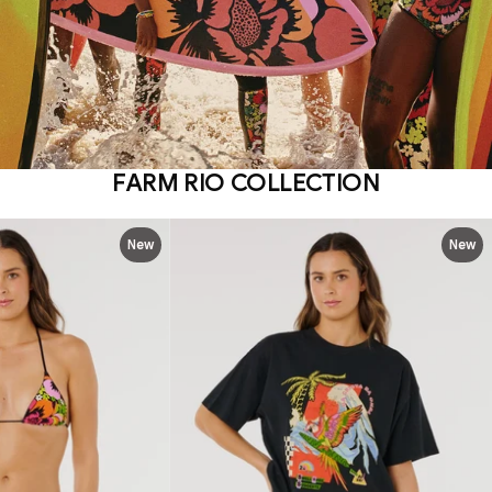
FARM RIO COLLECTION
New
New