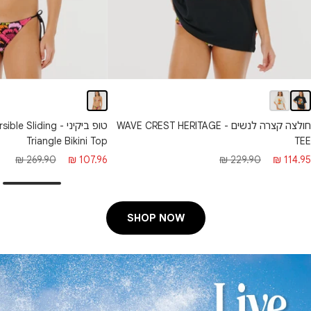
טופ ביקיני - liding
חולצה קצרה לנשים - WAVE CREST HERITAGE
Triangle Bikini Top
TEE
מחיר
מחיר
חיר
מחיר
269.90 ₪
107.96 ₪
229.90 ₪
114.95 ₪
מבצע
רגיל
בצע
רגיל
SHOP NOW