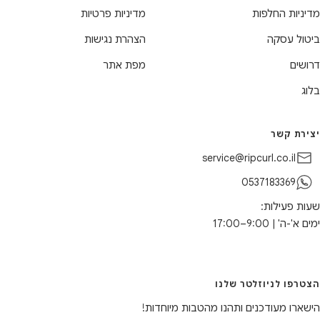
מדיניות החלפות
מדיניות פרטיות
ביטול עסקה
הצהרת נגישות
דרושים
מפת אתר
בלוג
יצירת קשר
service@ripcurl.co.il
0537183369
שעות פעילות:
ימים א'-ה' | 9:00–17:00
הצטרפו לניוזלטר שלנו
הישארו מעודכנים ותהנו מהטבות מיוחדות!