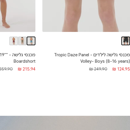
מכנסי גלישה לילדים - Tropic Daze Panel
מכנסי ג
Boardshort
Volley- Boys (8-16 years)
חיר
מחיר
מחיר
מחיר
359.90 ₪
215.94 ₪
249.90 ₪
124.95 ₪
בצע
רגיל
מבצע
רגיל