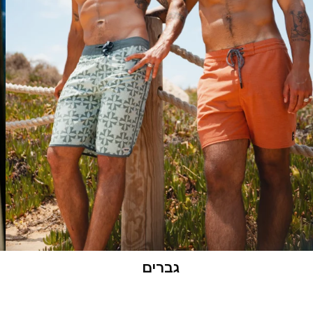
גברים