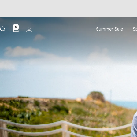
0
Summer Sale
Sp