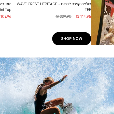
חולצה קצרה לנשים - WAVE CREST HERITAGE
kini Top
TEE
מחיר
מחיר
מחיר
107.96 ₪
229.90 ₪
114.95 ₪
מבצע
רגיל
מבצע
SHOP NOW