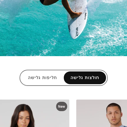
חולצות גלישה
חליפות גלישה
New