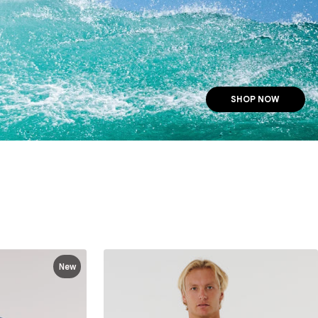
SHOP NOW
New