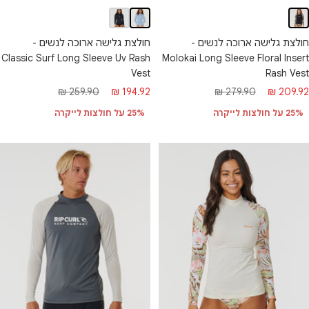
חולצת גלישה ארוכה לנשים -
חולצת גלישה ארוכה לנשים -
Classic Surf Long Sleeve Uv Rash
Molokai Long Sleeve Floral Insert
Vest
Rash Vest
חיר
מחיר
מחיר
מחיר
259.90 ₪
194.92 ₪
279.90 ₪
209.92 ₪
בצע
רגיל
מבצע
רגיל
25% על חולצות לייקרה
25% על חולצות לייקרה