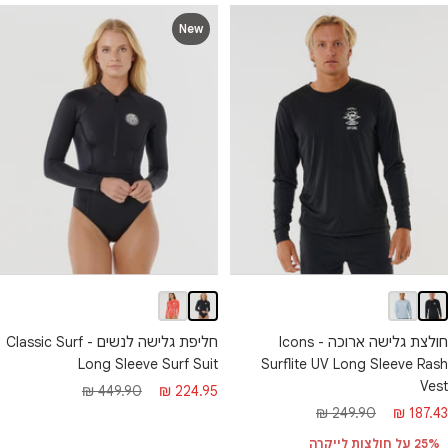
New
חולצת גלישה ארוכה - Icons
חליפת גלישה לנשים - Classic Surf
Long Sleeve Surf Suit
Surflite UV Long Sleeve Rash
Vest
מחיר
מחיר
449.90 ₪
224.95 ₪
חיר
מחיר
249.90 ₪
187.43 ₪
מבצע
רגיל
בצע
רגיל
25% על חולצות לייקרה