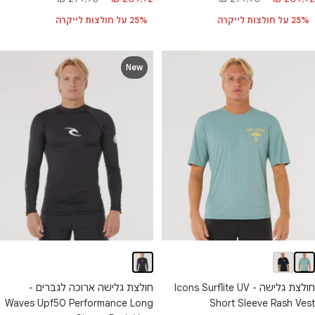
בצע
רגיל
מבצע
רגיל
25% על חולצות לייקרה
25% על חולצות לייקרה
New
חולצת גלישה - Icons Surflite UV
חולצת גלישה ארוכה לגברים -
Waves Upf50 Performance Long
Short Sleeve Rash Vest