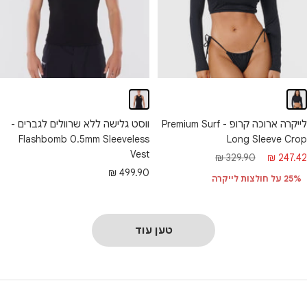
לייקרה ארוכה קרופ - Premium Surf
ווסט גלישה ללא שרוולים לגברים -
Flashbomb 0.5mm Sleeveless
Long Sleeve Crop
Vest
חיר
מחיר
329.90 ₪
247.42 ₪
מחיר
499.90 ₪
בצע
רגיל
25% על חולצות לייקרה
מבצע
טען עוד