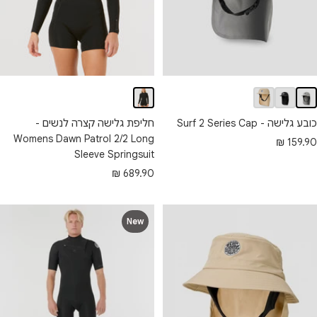
כובע גלישה - Surf 2 Series Cap
חליפת גלישה קצרה לנשים -
Womens Dawn Patrol 2/2 Long
חיר
159.90 ₪
Sleeve Springsuit
בצע
מחיר
689.90 ₪
מבצע
New