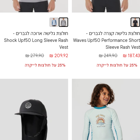
חולצת גלישה קצרה לגברים -
חולצת גלישה ארוכה לגברים -
Waves Upf50 Performance Short
Shock Upf50 Long Sleeve Rash
Sleeve Rash Vest
Vest
חיר
מחיר
מחיר
מחיר
249.90 ₪
187.43 ₪
279.90 ₪
209.92 ₪
בצע
רגיל
מבצע
רגיל
25% על חולצות לייקרה
25% על חולצות לייקרה