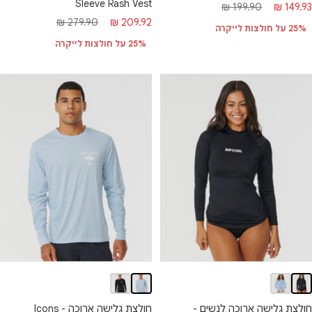
Sleeve Rash Vest
חיר
מחיר
199.90 ₪
149.93 ₪
מחיר
מחיר
279.90 ₪
209.92 ₪
בצע
רגיל
25% על חולצות לייקרה
מבצע
רגיל
25% על חולצות לייקרה
חולצת גלישה ארוכה לנשים -
חולצת גלישה ארוכה - Icons