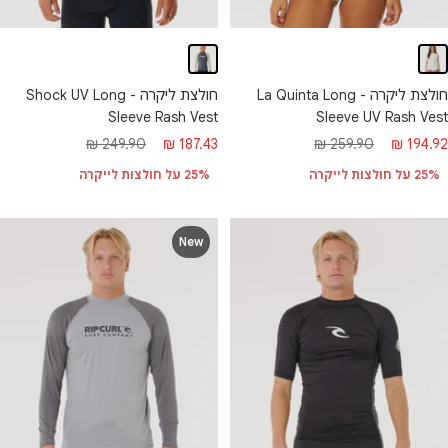
חולצת ליקרה - La Quinta Long
חולצת ליקרה - Shock UV Long
Sleeve Rash Vest
Sleeve UV Rash Vest
חיר
מחיר
מחיר
מחיר
249.90 ₪
187.43 ₪
259.90 ₪
194.92 ₪
בצע
רגיל
מבצע
רגיל
25% על חולצות לייקרה
25% על חולצות לייקרה
New