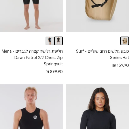
כובע גולשים רחב שוליים - Surf
חליפת גלישה קצרה לגברים - Mens
Dawn Patrol 2/2 Chest Zip
Series Hat
Springsuit
חיר
159.90 ₪
מחיר
899.90 ₪
בצע
מבצע