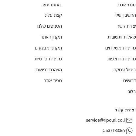
RIP CURL
FOR YOU
החשבון שלי
קצת עלינו
יצירת קשר
הסניפים שלנו
שאלות ותשובות
תקנון האתר
מדיניות משלוחים
תקנוני מבצעים
מדיניות החלפות
מדיניות פרטיות
ביטול עסקה
הצהרת נגישות
דרושים
מפת אתר
בלוג
יצירת קשר
service@ripcurl.co.il
0537183369