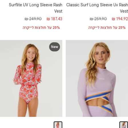
Surflite UV Long Sleeve Rash
Classic Surf Long Sleeve Uv Rash
Vest
Vest
חיר
מחיר
מחיר
מחיר
249.90 ₪
187.43 ₪
259.90 ₪
194.92 ₪
בצע
רגיל
מבצע
רגיל
25% על חולצות לייקרה
25% על חולצות לייקרה
New